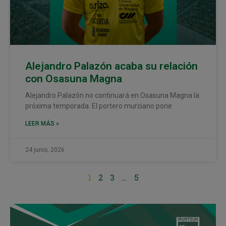
Alejandro Palazón acaba su relación
con Osasuna Magna
Alejandro Palazón no continuará en Osasuna Magna la
próxima temporada. El portero murciano pone
LEER MÁS »
24 junio, 2026
1
2
3
…
5