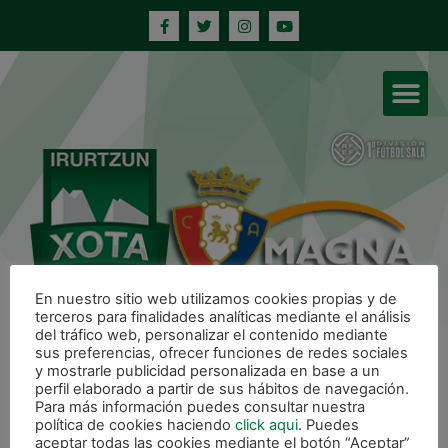
En nuestro sitio web utilizamos cookies propias y de
terceros para finalidades analíticas mediante el análisis
del tráfico web, personalizar el contenido mediante
XOTA C. A. OSASUNA MAGNA
sus preferencias, ofrecer funciones de redes sociales
y mostrarle publicidad personalizada en base a un
perfil elaborado a partir de sus hábitos de navegación.
Para más información puedes consultar nuestra
CONTACTO
política de cookies haciendo
click aqui
. Puedes
aceptar todas las cookies mediante el botón “Aceptar”