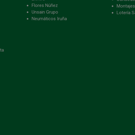
Flores Núñez
Montajes
Unsain Grupo
Lotería S
Neumáticos Iruña
eta