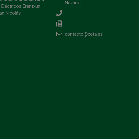
Navarra
 Eléctricos Erentxun
an Nicolás
contacto@xota.es