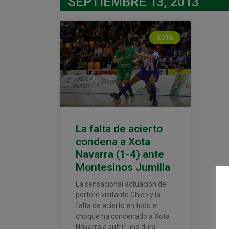
SEPTIEMBRE 13, 2013
XOTA
La falta de acierto
condena a Xota
Navarra (1-4) ante
Montesinos Jumilla
La sensacional actuación del
portero visitante Chico y la
falta de acierto en todo el
choque ha condenado a Xota
Navarra a sufrir una dura