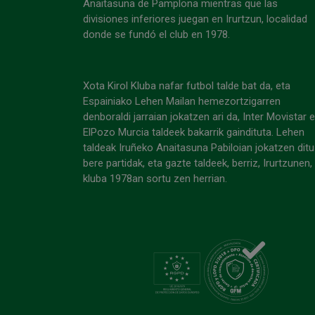
Anaitasuna de Pamplona mientras que las
divisiones inferiores juegan en Irurtzun, localidad
donde se fundó el club en 1978.
Xota Kirol Kluba nafar futbol talde bat da, eta
Espainiako Lehen Mailan hemezortzigarren
denboraldi jarraian jokatzen ari da, Inter Movistar 
ElPozo Murcia taldeek bakarrik gaindituta. Lehen
taldeak Iruñeko Anaitasuna Pabiloian jokatzen ditu
bere partidak, eta gazte taldeek, berriz, Irurtzunen,
kluba 1978an sortu zen herrian.