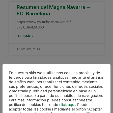
Resumen del Magna Navarra –
F.C. Barcelona
https://www.youtube.com/watch?
v=EiUOhoMASp0
LEER MÁS »
12 octubre, 2014
XOTA
En nuestro sitio web utilizamos cookies propias y de
terceros para finalidades analíticas mediante el análisis
del tráfico web, personalizar el contenido mediante
sus preferencias, ofrecer funciones de redes sociales
y mostrarle publicidad personalizada en base a un
perfil elaborado a partir de sus hábitos de navegación.
Para más información puedes consultar nuestra
política de cookies haciendo
click aqui
. Puedes
aceptar todas las cookies mediante el botón “Aceptar”