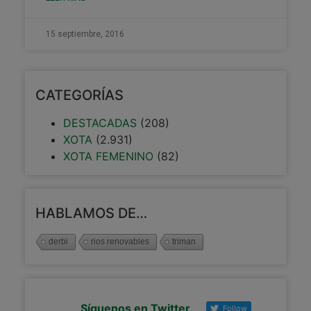
15 septiembre, 2016
CATEGORÍAS
DESTACADAS
(208)
XOTA
(2.931)
XOTA FEMENINO
(82)
HABLAMOS DE…
derbi
rios renovables
triman
Síguenos en Twitter
Follow