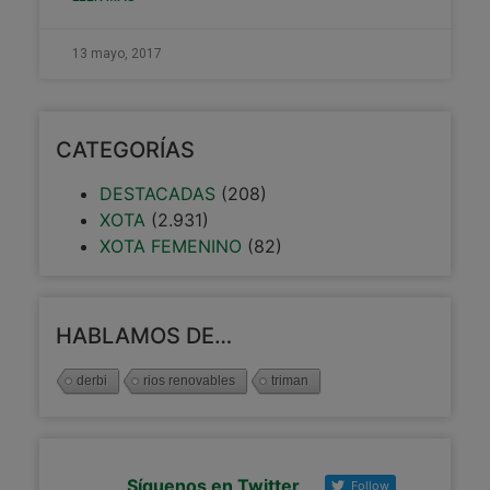
13 mayo, 2017
CATEGORÍAS
DESTACADAS
(208)
XOTA
(2.931)
XOTA FEMENINO
(82)
HABLAMOS DE…
derbi
rios renovables
triman
Síguenos en Twitter
Follow