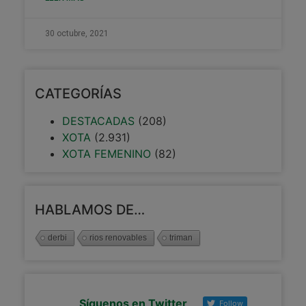
30 octubre, 2021
CATEGORÍAS
DESTACADAS
(208)
XOTA
(2.931)
XOTA FEMENINO
(82)
HABLAMOS DE…
derbi
rios renovables
triman
Síguenos en Twitter
Follow