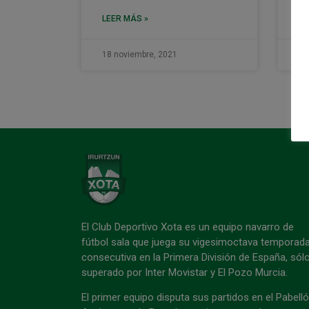
LEER MÁS »
LE
18 noviembre, 2021
18
El Club Deportivo Xota es un equipo navarro de
fútbol sala que juega su vigesimoctava temporad
consecutiva en la Primera División de España, sól
superado por Inter Movistar y El Pozo Murcia.
El primer equipo disputa sus partidos en el Pabell