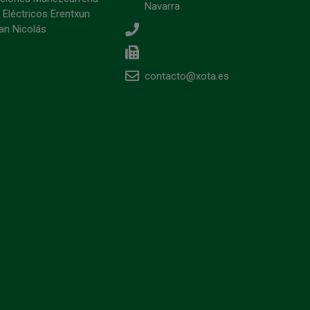
Navarra
 Eléctricos Erentxun
an Nicolás
contacto@xota.es