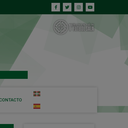
CONTACTO