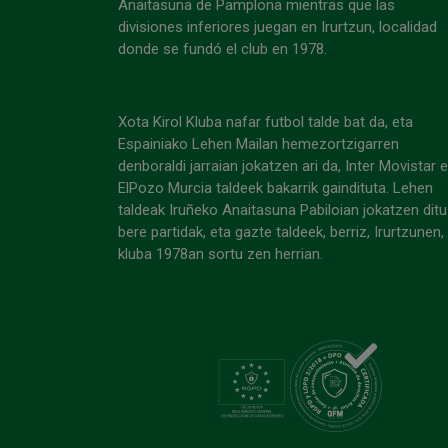
Anaitasuna de Pamplona mientras que las
divisiones inferiores juegan en Irurtzun, localidad
donde se fundó el club en 1978.
Xota Kirol Kluba nafar futbol talde bat da, eta
Espainiako Lehen Mailan hemezortzigarren
denboraldi jarraian jokatzen ari da, Inter Movistar 
ElPozo Murcia taldeek bakarrik gaindituta. Lehen
taldeak Iruñeko Anaitasuna Pabiloian jokatzen ditu
bere partidak, eta gazte taldeek, berriz, Irurtzunen,
kluba 1978an sortu zen herrian.