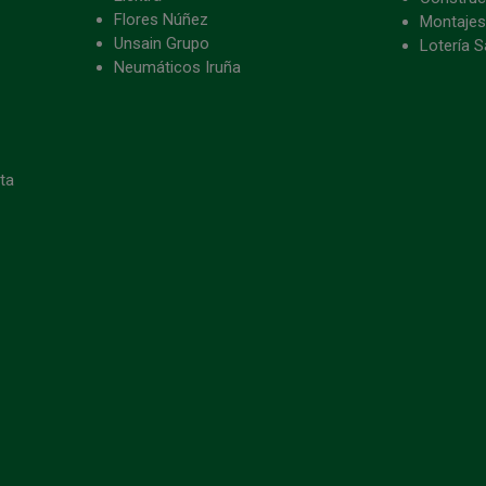
Flores Núñez
Montajes
Unsain Grupo
Lotería S
Neumáticos Iruña
eta