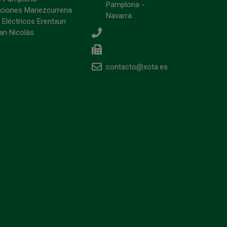
Pamplona -
ciones Mariezcurrena
Navarra
 Eléctricos Erentxun
an Nicolás
contacto@xota.es