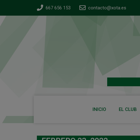
667 656 153
contacto@xota.es
INICIO
EL CLUB