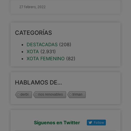
27 febrero, 2022
CATEGORÍAS
DESTACADAS
(208)
XOTA
(2.931)
XOTA FEMENINO
(82)
HABLAMOS DE…
derbi
rios renovables
triman
Síguenos en Twitter
Follow