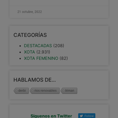
21 octubre, 2022
CATEGORÍAS
DESTACADAS
(208)
XOTA
(2.931)
XOTA FEMENINO
(82)
HABLAMOS DE…
derbi
rios renovables
triman
Síguenos en Twitter
Follow