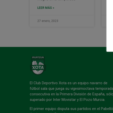
LE
LEER MÁS »
27 enero, 2023
27
El Club Deportivo Xota es un equipo navarro de
fútbol sala que juega su vigesimoctava temporad
consecutiva en la Primera División de España, sól
superado por Inter Movistar y El Pozo Murcia.
El primer equipo disputa sus partidos en el Pabell