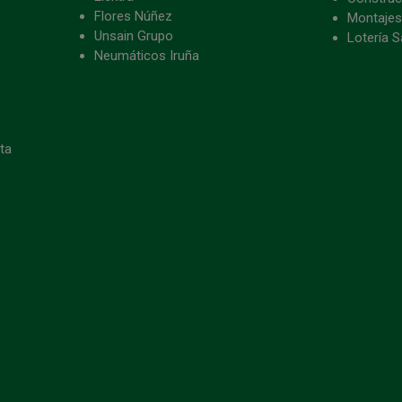
Flores Núñez
Montajes
Unsain Grupo
Lotería S
Neumáticos Iruña
eta