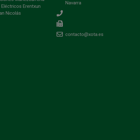
Navarra
 Eléctricos Erentxun
an Nicolás
contacto@xota.es