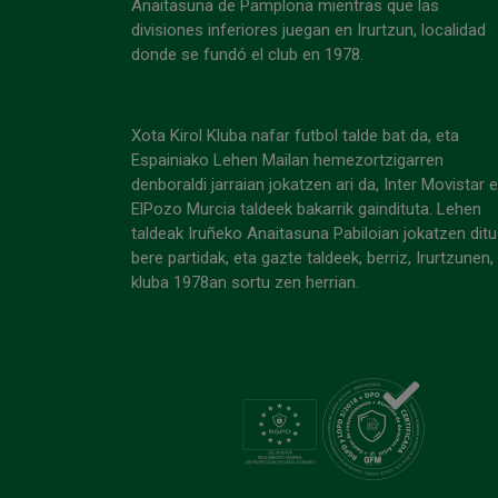
Anaitasuna de Pamplona mientras que las
divisiones inferiores juegan en Irurtzun, localidad
donde se fundó el club en 1978.
Xota Kirol Kluba nafar futbol talde bat da, eta
Espainiako Lehen Mailan hemezortzigarren
denboraldi jarraian jokatzen ari da, Inter Movistar 
ElPozo Murcia taldeek bakarrik gaindituta. Lehen
taldeak Iruñeko Anaitasuna Pabiloian jokatzen ditu
bere partidak, eta gazte taldeek, berriz, Irurtzunen,
kluba 1978an sortu zen herrian.