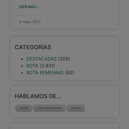
LEER MÁS »
6 mayo, 2023
CATEGORÍAS
DESTACADAS
(208)
XOTA
(2.931)
XOTA FEMENINO
(82)
HABLAMOS DE…
derbi
rios renovables
triman