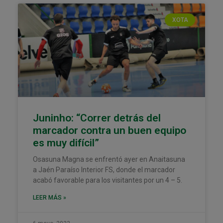
XOTA
Juninho: “Correr detrás del
marcador contra un buen equipo
es muy difícil”
Osasuna Magna se enfrentó ayer en Anaitasuna
a Jaén Paraíso Interior FS, donde el marcador
acabó favorable para los visitantes por un 4 – 5.
LEER MÁS »