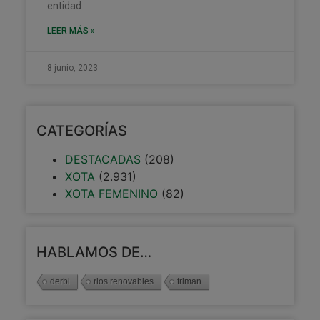
entidad
LEER MÁS »
8 junio, 2023
CATEGORÍAS
DESTACADAS
(208)
XOTA
(2.931)
XOTA FEMENINO
(82)
HABLAMOS DE…
derbi
rios renovables
triman