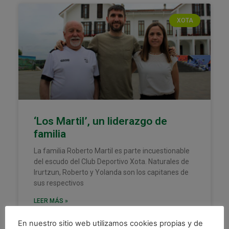
XOTA
‘Los Martil’, un liderazgo de
familia
La familia Roberto Martil es parte incuestionable
del escudo del Club Deportivo Xota. Naturales de
Irurtzun, Roberto y Yolanda son los capitanes de
sus respectivos
LEER MÁS »
En nuestro sitio web utilizamos cookies propias y de
8 junio, 2023