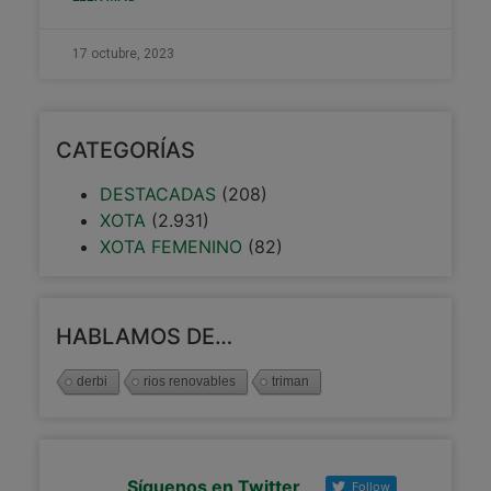
17 octubre, 2023
CATEGORÍAS
DESTACADAS
(208)
XOTA
(2.931)
XOTA FEMENINO
(82)
HABLAMOS DE…
derbi
rios renovables
triman
Síguenos en Twitter
Follow