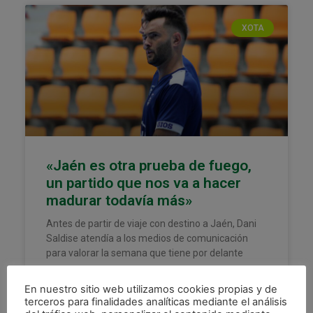
XOTA
«Jaén es otra prueba de fuego,
un partido que nos va a hacer
madurar todavía más»
Antes de partir de viaje con destino a Jaén, Dani
Saldise atendía a los medios de comunicación
para valorar la semana que tiene por delante
LEER MÁS »
En nuestro sitio web utilizamos cookies propias y de
terceros para finalidades analíticas mediante el análisis