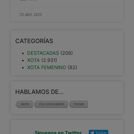
22 abril, 2025
CATEGORÍAS
DESTACADAS
(208)
XOTA
(2.931)
XOTA FEMENINO
(82)
HABLAMOS DE…
derbi
rios renovables
triman
Síguenos en Twitter
Follow