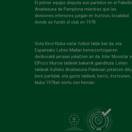
El primer equipo disputa sus partidos en el Pabell
Anaitasuna de Pamplona mientras que las
divisiones inferiores juegan en Irurtzun, localidad
donde se fundó el club en 1978.
Xota Kirol Kluba nafar futbol talde bat da, eta
Espainiako Lehen Mailan hemezortzigarren
denboraldi jarraian jokatzen ari da, Inter Movistar 
ElPozo Murcia taldeek bakarrik gaindituta. Lehen
taldeak Iruñeko Anaitasuna Pabiloian jokatzen ditu
bere partidak, eta gazte taldeek, berriz, Irurtzunen,
kluba 1978an sortu zen herrian.