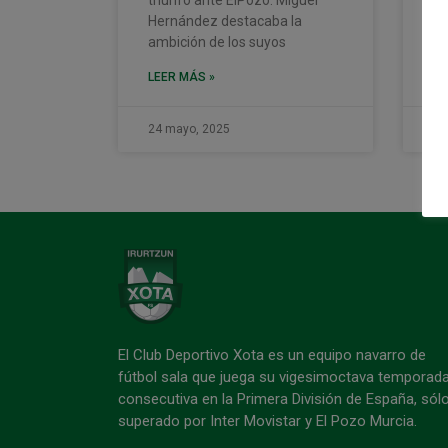
Hernández destacaba la
qu
ambición de los suyos
LE
LEER MÁS »
24 mayo, 2025
24
El Club Deportivo Xota es un equipo navarro de
fútbol sala que juega su vigesimoctava temporad
consecutiva en la Primera División de España, sól
superado por Inter Movistar y El Pozo Murcia.