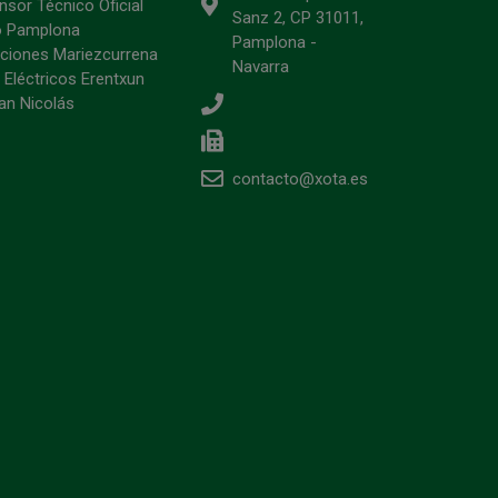
sor Técnico Oficial
Sanz 2, CP 31011,
o Pamplona
Pamplona -
ciones Mariezcurrena
Navarra
 Eléctricos Erentxun
an Nicolás
contacto@xota.es