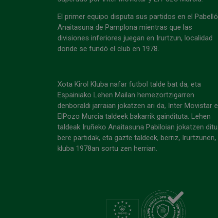
El primer equipo disputa sus partidos en el Pabell
Anaitasuna de Pamplona mientras que las
divisiones inferiores juegan en Irurtzun, localidad
donde se fundó el club en 1978.
Xota Kirol Kluba nafar futbol talde bat da, eta
Espainiako Lehen Mailan hemezortzigarren
denboraldi jarraian jokatzen ari da, Inter Movistar 
ElPozo Murcia taldeek bakarrik gaindituta. Lehen
taldeak Iruñeko Anaitasuna Pabiloian jokatzen ditu
bere partidak, eta gazte taldeek, berriz, Irurtzunen,
kluba 1978an sortu zen herrian.