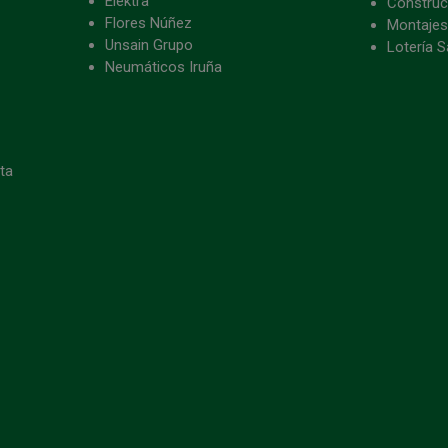
Elektra
Construc
Flores Núñez
Montajes
Unsain Grupo
Lotería S
Neumáticos Iruña
eta