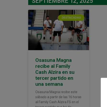
SEPTIEMBRE 12, 2025
DESTACADAS
Osasuna Magna
recibe al Family
Cash Alzira en su
tercer partido en
una semana
Osasuna Magna recibe este
sábado a partir de las 16 horas
al Family Cash Alzira FS en el
tercer partido que ha de