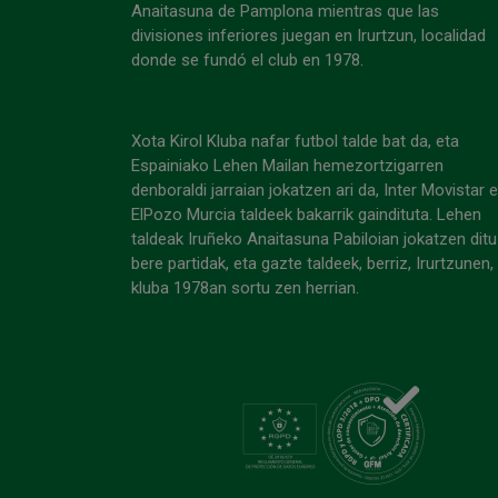
Anaitasuna de Pamplona mientras que las
divisiones inferiores juegan en Irurtzun, localidad
donde se fundó el club en 1978.
Xota Kirol Kluba nafar futbol talde bat da, eta
Espainiako Lehen Mailan hemezortzigarren
denboraldi jarraian jokatzen ari da, Inter Movistar 
ElPozo Murcia taldeek bakarrik gaindituta. Lehen
taldeak Iruñeko Anaitasuna Pabiloian jokatzen ditu
bere partidak, eta gazte taldeek, berriz, Irurtzunen,
kluba 1978an sortu zen herrian.