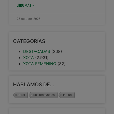
LEER MÁS »
25 octubre, 2025
CATEGORÍAS
DESTACADAS
(208)
XOTA
(2.931)
XOTA FEMENINO
(82)
HABLAMOS DE…
derbi
rios renovables
triman