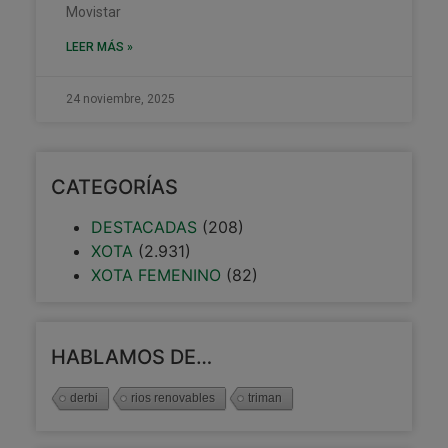
Movistar
LEER MÁS »
24 noviembre, 2025
CATEGORÍAS
DESTACADAS
(208)
XOTA
(2.931)
XOTA FEMENINO
(82)
HABLAMOS DE…
derbi
rios renovables
triman