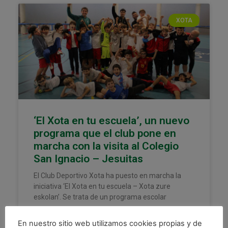
XOTA
‘El Xota en tu escuela’, un nuevo
programa que el club pone en
marcha con la visita al Colegio
San Ignacio – Jesuitas
El Club Deportivo Xota ha puesto en marcha la
iniciativa ‘El Xota en tu escuela – Xota zure
eskolan’. Se trata de un programa escolar
LEER MÁS »
En nuestro sitio web utilizamos cookies propias y de