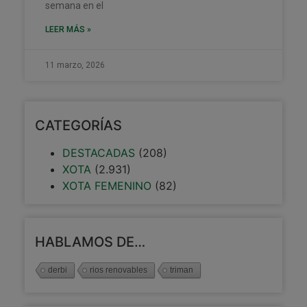
semana en el
LEER MÁS »
11 marzo, 2026
CATEGORÍAS
DESTACADAS
(208)
XOTA
(2.931)
XOTA FEMENINO
(82)
HABLAMOS DE…
derbi
rios renovables
triman