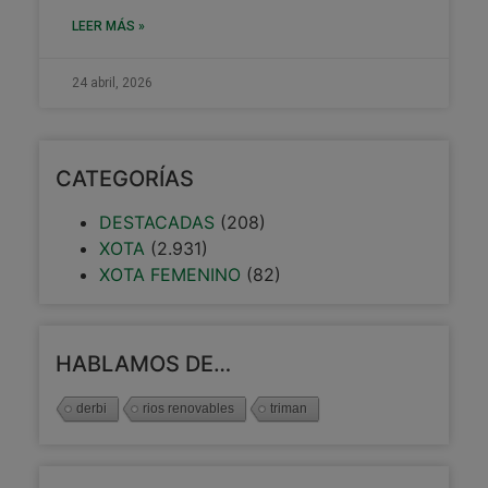
LEER MÁS »
24 abril, 2026
CATEGORÍAS
DESTACADAS
(208)
XOTA
(2.931)
XOTA FEMENINO
(82)
HABLAMOS DE…
derbi
rios renovables
triman