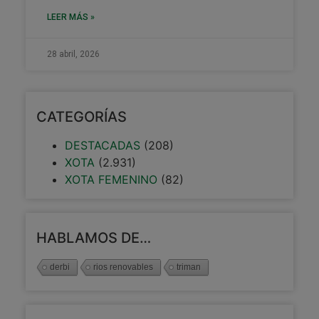
LEER MÁS »
28 abril, 2026
CATEGORÍAS
DESTACADAS
(208)
XOTA
(2.931)
XOTA FEMENINO
(82)
HABLAMOS DE…
derbi
rios renovables
triman