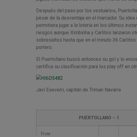
Después del paso por los vestuarios, Puertollan
pesar de la desventaja en el marcador. Su idea e
permitiera jugar a la lotería en los últimos ins
riesgos aunque Ximbinha y Carlitos lanzaron o
sobresaltos hasta que en el minuto 36 Carlitos 
portero.
El Puertollano buscó entonces su gol y lo enco
certifica su clasificación para los play off en 
Javi Eseverri, capitán de Triman Navarra
PUERTOLLANO – 1
Frois