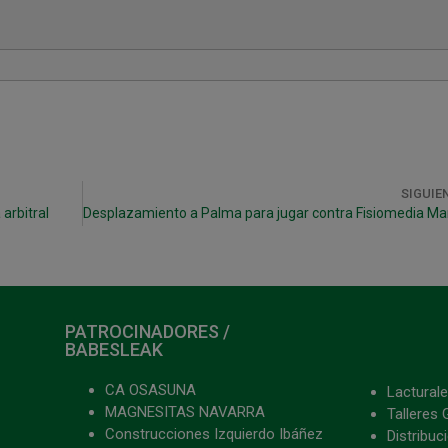
SIGUIE
arbitral
PATROCINADORES /
BABESLEAK
CA OSASUNA
Lacturale
MAGNESITAS NAVARRA
Talleres 
Construcciones Izquierdo Ibáñez
Distribu