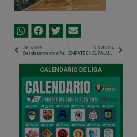
ANTERIOR
SIGUIENTE
Desplazamiento a Palma para jugar contra Fisiomedia Manacor
EMPATE EN EL PALMA ARENA ANTE FISIOMEDIA MANACOR (2-2)
CALENDARIO DE LIGA