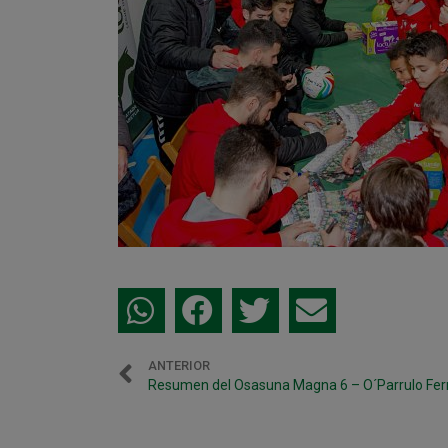
ANTERIOR
Resumen del Osasuna Magna 6 – O´Parrulo Ferr