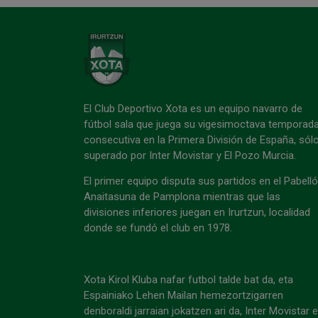
El Club Deportivo Xota es un equipo navarro de
fútbol sala que juega su vigesimoctava temporad
consecutiva en la Primera División de España, sól
superado por Inter Movistar y El Pozo Murcia.
El primer equipo disputa sus partidos en el Pabell
Anaitasuna de Pamplona mientras que las
divisiones inferiores juegan en Irurtzun, localidad
donde se fundó el club en 1978.
Xota Kirol Kluba nafar futbol talde bat da, eta
Espainiako Lehen Mailan hemezortzigarren
denboraldi jarraian jokatzen ari da, Inter Movistar 