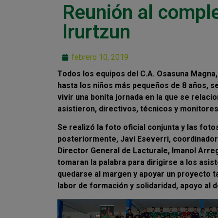
Reunión al comple
Irurtzun
febrero 10, 2019
Todos los equipos del C.A. Osasuna Magna, d
hasta los niños más pequeños de 8 años, se
vivir una bonita jornada en la que se relac
asistieron, directivos, técnicos y monitore
Se realizó la foto oficial conjunta y las fot
posteriormente, Javi Eseverri, coordinad
Director General de Lacturale, Imanol Arr
tomaran la palabra para dirigirse a los asis
quedarse al margen y apoyar un proyecto t
labor de formación y solidaridad, apoyo al 