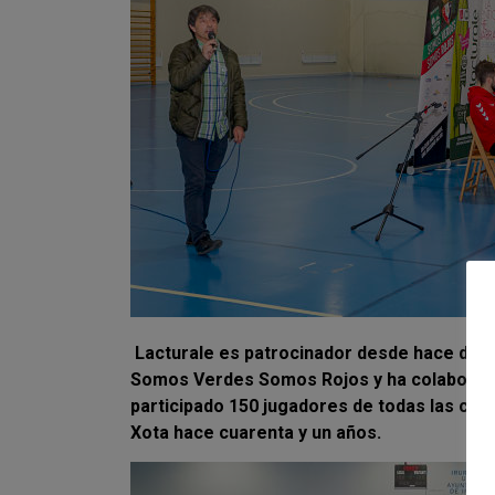
Lacturale es patrocinador desde hace die
Somos Verdes Somos Rojos y ha colaborado a
participado 150 jugadores de todas las cate
Xota hace cuarenta y un años.