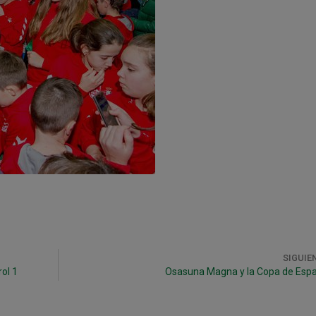
SIGUIE
ol 1
Osasuna Magna y la Copa de Esp