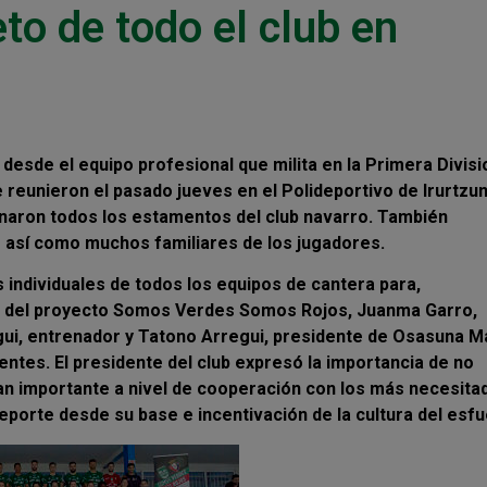
to de todo el club en
esde el equipo profesional que milita en la Primera Divisi
 reunieron el pasado jueves en el Polideportivo de Irurtzun
ionaron todos los estamentos del club navarro. También
s así como muchos familiares de los jugadores.
os individuales de todos los equipos de cantera para,
or del proyecto Somos Verdes Somos Rojos, Juanma Garro,
egui, entrenador y Tatono Arregui, presidente de Osasuna 
tentes. El presidente del club expresó la importancia de no
an importante a nivel de cooperación con los más necesita
deporte desde su base e incentivación de la cultura del esfu