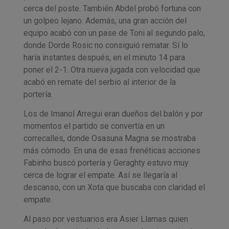
cerca del poste. También Abdel probó fortuna con
un golpeo lejano. Además, una gran acción del
equipo acabó con un pase de Toni al segundo palo,
donde Dorde Rosic no consiguió rematar. Sí lo
haría instantes después, en el minuto 14 para
poner el 2-1. Otra nueva jugada con velocidad que
acabó en remate del serbio al interior de la
portería.
Los de Imanol Arregui eran dueños del balón y por
momentos el partido se convertía en un
correcalles, donde Osasuna Magna se mostraba
más cómodo. En una de esas frenéticas acciones
Fabinho buscó portería y Geraghty estuvo muy
cerca de lograr el empate. Así se llegaría al
descanso, con un Xota que buscaba con claridad el
empate.
Al paso por vestuarios era Asier Llamas quien