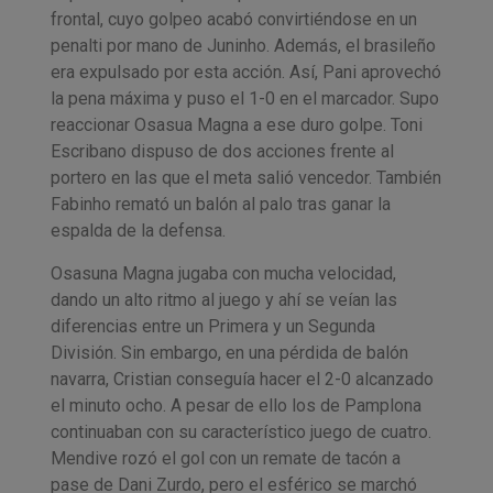
frontal, cuyo golpeo acabó convirtiéndose en un
penalti por mano de Juninho. Además, el brasileño
era expulsado por esta acción. Así, Pani aprovechó
la pena máxima y puso el 1-0 en el marcador. Supo
reaccionar Osasua Magna a ese duro golpe. Toni
Escribano dispuso de dos acciones frente al
portero en las que el meta salió vencedor. También
Fabinho remató un balón al palo tras ganar la
espalda de la defensa.
Osasuna Magna jugaba con mucha velocidad,
dando un alto ritmo al juego y ahí se veían las
diferencias entre un Primera y un Segunda
División. Sin embargo, en una pérdida de balón
navarra, Cristian conseguía hacer el 2-0 alcanzado
el minuto ocho. A pesar de ello los de Pamplona
continuaban con su característico juego de cuatro.
Mendive rozó el gol con un remate de tacón a
pase de Dani Zurdo, pero el esférico se marchó