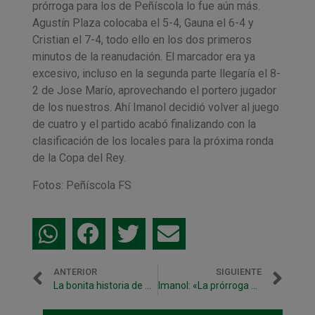
prórroga para los de Peñíscola lo fue aún más.
Agustín Plaza colocaba el 5-4, Gauna el 6-4 y
Cristian el 7-4, todo ello en los dos primeros
minutos de la reanudación. El marcador era ya
excesivo, incluso en la segunda parte llegaría el 8-
2 de Jose Marío, aprovechando el portero jugador
de los nuestros. Ahí Imanol decidió volver al juego
de cuatro y el partido acabó finalizando con la
clasificación de los locales para la próxima ronda
de la Copa del Rey.
Fotos: Peñíscola FS
ANTERIOR
SIGUIENTE
La bonita historia de Dani Escribano
Imanol: «La prórroga ha sido un auténtico desastre»