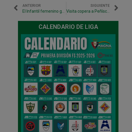
ANTERIOR
SIGUIENTE
El Infantil femenino gana en Cascante y conquista el título de liga
Visita copera a Peñíscola sin olvidar la cita del sábado
CALENDARIO DE LIGA