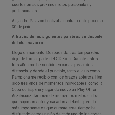
suertes en sus próximos retos personales y
profesionales.
Alejandro Palazón finalizaba contrato este próximo
30 de junio.
A través de las siguientes palabras se despide
del club navarro:
Llegó el momento. Después de tres temporadas
dejo de formar parte del CD Xota. Durante estos
tres años me he sentido en casa a pesar de la
distancia, y desde el principio, tanto el club como
Pamplona me recibió con los brazos abiertos. Han
sido tres años de momentos inolvidables, como la
Copa de España y jugar de nuevo un Play Off en
Anaitasuna. También de momentos malos en los
que supimos sufrir y sacarlos adelante, pero lo
más importante es que durante este tiempo he
disfrutado como un niño de cada uno de las cosas