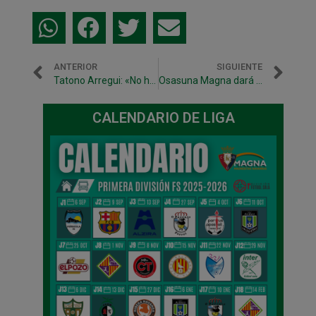
ANTERIOR
SIGUIENTE
Tatono Arregui: «No ha habido ninguna práctica irregular en el ámbito económico, deportivo o administrativo»
Osasuna Magna dará inicio a la nueva Liga Prime Futsal recibiendo en casa al Jaén Paraíso Interior
CALENDARIO DE LIGA