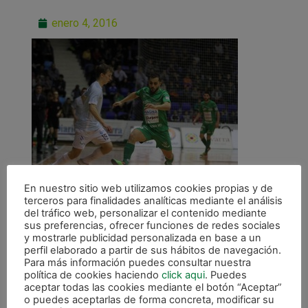
enero 4, 2016
En nuestro sitio web utilizamos cookies propias y de
terceros para finalidades analíticas mediante el análisis
del tráfico web, personalizar el contenido mediante
sus preferencias, ofrecer funciones de redes sociales
y mostrarle publicidad personalizada en base a un
perfil elaborado a partir de sus hábitos de navegación.
Para más información puedes consultar nuestra
ANTERIOR
política de cookies haciendo
click aqui
. Puedes
Amargo empate ante Santiago Futsal (4-4)
aceptar todas las cookies mediante el botón “Aceptar”
o puedes aceptarlas de forma concreta, modificar su