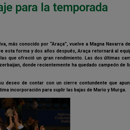
aje para la temporada
ilva, más conocido por “Araça”, vuelve a Magna Navarra 
De esta forma y dos años después, Araça retornará al equ
las que ofreció un gran rendimiento. Las dos últimas ca
 Azerbaijan, donde recientemente ha quedado campeón de l
 su deseo de contar con un cierre contundente que apunt
ima incorporación para suplir las bajas de Mario y Murga.