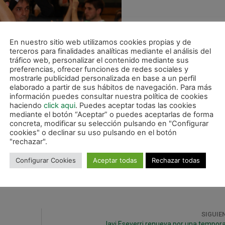
En nuestro sitio web utilizamos cookies propias y de
terceros para finalidades analíticas mediante el análisis del
tráfico web, personalizar el contenido mediante sus
preferencias, ofrecer funciones de redes sociales y
mostrarle publicidad personalizada en base a un perfil
elaborado a partir de sus hábitos de navegación. Para más
información puedes consultar nuestra política de cookies
haciendo
click aqui
. Puedes aceptar todas las cookies
mediante el botón “Aceptar” o puedes aceptarlas de forma
concreta, modificar su selección pulsando en "Configurar
cookies" o declinar su uso pulsando en el botón
"rechazar".
Magna Navarra.
Configurar Cookies
Aceptar todas
Rechazar todas
SIGUIE
Javi Eseverri renueva por una tempor