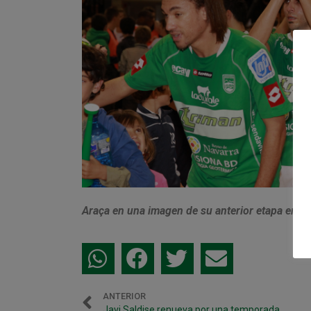
Araça en una imagen de su anterior etapa en 
ANTERIOR
Javi Saldise renueva por una temporada