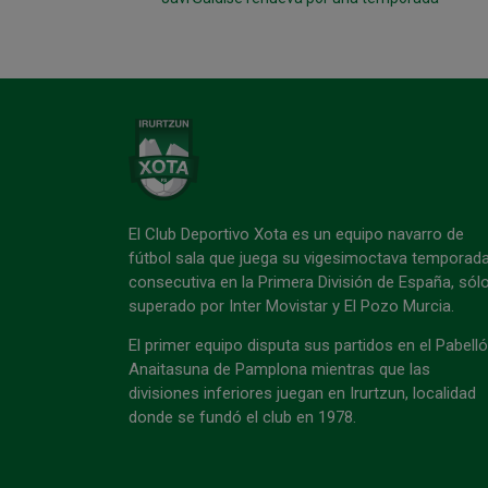
El Club Deportivo Xota es un equipo navarro de
fútbol sala que juega su vigesimoctava temporad
consecutiva en la Primera División de España, sól
superado por Inter Movistar y El Pozo Murcia.
El primer equipo disputa sus partidos en el Pabell
Anaitasuna de Pamplona mientras que las
divisiones inferiores juegan en Irurtzun, localidad
donde se fundó el club en 1978.