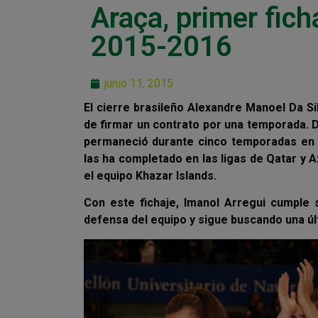
Araça, primer fich
2015-2016
junio 11, 2015
El cierre brasileño Alexandre Manoel Da S
de firmar un contrato por una temporada. 
permaneció durante cinco temporadas en 
las ha completado en las ligas de Qatar y
el equipo Khazar Islands.
Con este fichaje, Imanol Arregui cumple
defensa del equipo y sigue buscando una últ