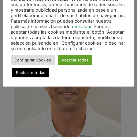
sus preferencias, ofrecer funciones de redes sociales
Diego Ríos (OParrulo Ferrol)
y mostrarle publicidad personalizada en base a un
Diego Gacimartín (Naturpellet Segovia)
perfil elaborado a partir de sus hábitos de navegación.
Xavi Closas (FC Barcelona B Lassa)
Para más información puedes consultar nuestra
política de cookies haciendo
click aqui
. Puedes
aceptar todas las cookies mediante el botón “Aceptar”
o puedes aceptarlas de forma concreta, modificar su
selección pulsando en "Configurar cookies" o declinar
su uso pulsando en el botón "rechazar".
Configurar Cookies
Aceptar todas
Rechazar todas