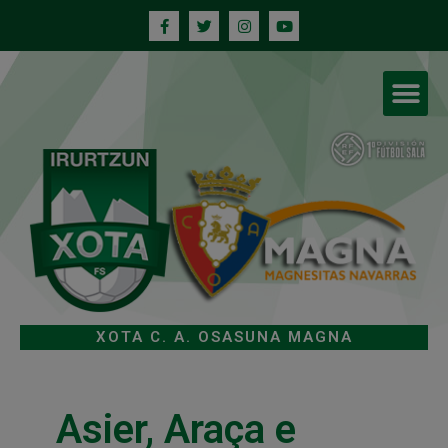
XOTA C. A. OSASUNA MAGNA
Asier, Araça e