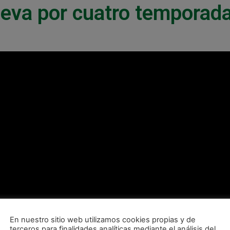
ueva por cuatro temporad
En nuestro sitio web utilizamos cookies propias y de
terceros para finalidades analíticas mediante el análisis del