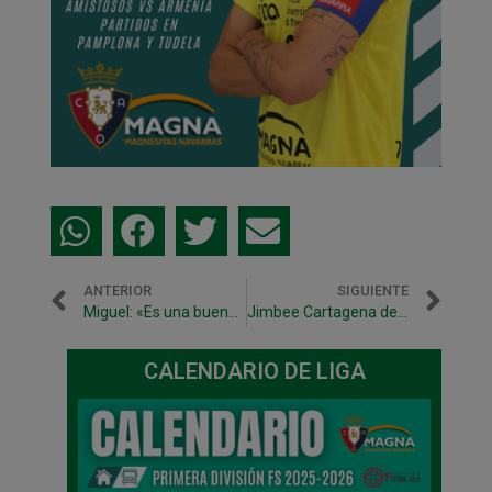
ANTERIOR
SIGUIENTE
Miguel: «Es una buena manera de arrancar»
Jimbee Cartagena deposita la cláusula de Juninho, que pone fin a siete años en Osasuna Magna
CALENDARIO DE LIGA