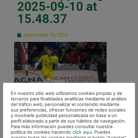
2025-09-10 at
15.48.37
septiembre 10, 2025
En nuestro sitio web utilizamos cookies propias y de
terceros para finalidades analíticas mediante el análisis
del tráfico web, personalizar el contenido mediante
sus preferencias, ofrecer funciones de redes sociales
y mostrarle publicidad personalizada en base a un
perfil elaborado a partir de sus hábitos de navegación.
Para más información puedes consultar nuestra
política de cookies haciendo
click aqui
. Puedes
aceptar todas las cookies mediante el botón “Aceptar”