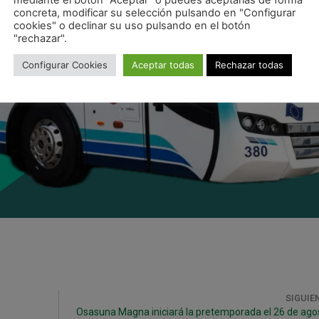
concreta, modificar su selección pulsando en "Configurar
cookies" o declinar su uso pulsando en el botón
"rechazar".
Configurar Cookies
Aceptar todas
Rechazar todas
SIGUIE
Osasuna Magna iniciará la pretemporada el 26 de ago