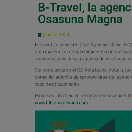
B-Travel, la agenci
Osasuna Magna
junio 5, 2024
B-Travel se convierte en la Agencia Oficial d
esta manera los desplazamientos que realice el 
recomendación de una agencia de viajes que cuen
Con este acuerdo el CD Xota busca dotar a sus 
domicilio, además de aprovecharse del asesora
cada desplazamiento.
Para más información recomendamos a nuestros
www.bthetravelbrand.com