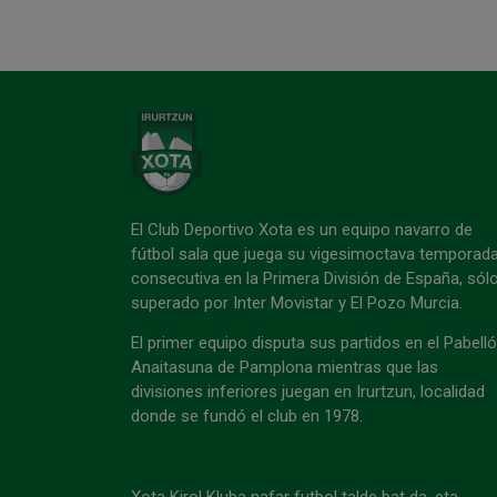
El Club Deportivo Xota es un equipo navarro de
fútbol sala que juega su vigesimoctava temporad
consecutiva en la Primera División de España, sól
superado por Inter Movistar y El Pozo Murcia.
El primer equipo disputa sus partidos en el Pabell
Anaitasuna de Pamplona mientras que las
divisiones inferiores juegan en Irurtzun, localidad
donde se fundó el club en 1978.
Xota Kirol Kluba nafar futbol talde bat da, eta