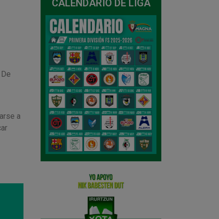
CALENDARIO DE LIGA
 De
arse a
ar