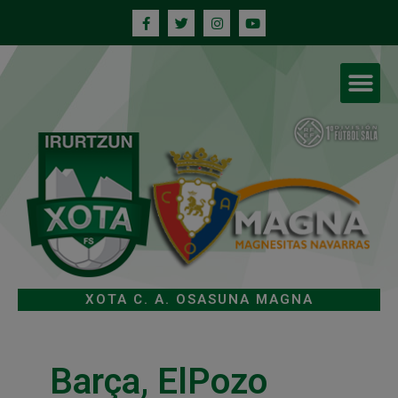
XOTA C. A. OSASUNA MAGNA
Barça, ElPozo