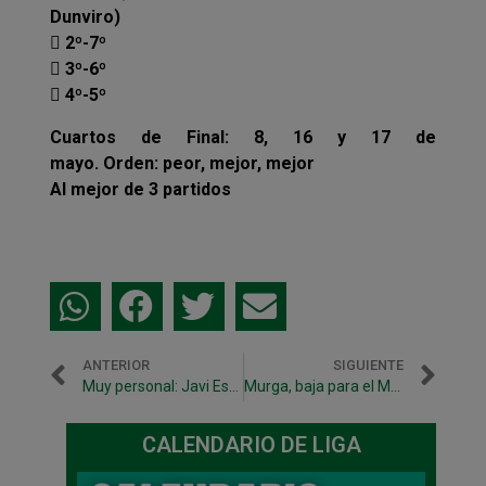
Dunviro)
 2º-7º
 3º-6º
 4º-5º
Cuartos de Final: 8, 16 y 17 de
mayo. Orden: peor, mejor, mejor
Al mejor de 3 partidos
ANTERIOR
SIGUIENTE
Muy personal: Javi Eseverri
Murga, baja para el Magna Navarra – Jaén Paraíso Interior
CALENDARIO DE LIGA