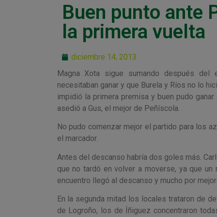
Buen punto ante P
la primera vuelta
diciembre 14, 2013
Magna Xota sigue sumando después del em
necesitaban ganar y que Burela y Ríos no lo hic
impidió la primera premisa y buen pudo ganar 
asedió a Gus, el mejor de Peñíscola.
No pudo comenzar mejor el partido para los azu
el marcador.
Antes del descanso habría dos goles más. Carli
que no tardó en volver a moverse, ya que un 
encuentro llegó al descanso y mucho por mejo
En la segunda mitad los locales trataron de d
de Logroño, los de Íñiguez concentraron todas