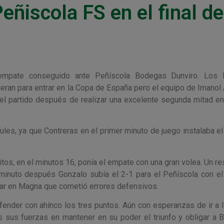
eñiscola FS en el final de
pate conseguido ante Peñíscola Bodegas Dunviro. Los l
ieran para entrar en la Copa de España pero el equipo de Imanol 
el partido después de realizar una excelente segunda mitad en
les, ya que Contreras en el primer minuto de juego instalaba el
tos, en el minutos 16, ponía el empate con una gran volea. Un re
minuto después Gonzalo subía el 2-1 para el Peñíscola con el
rar en Magna que cometió errores defensivos.
efender con ahínco los tres puntos. Aún con esperanzas de ir a 
 sus fuerzas en mantener en su poder el triunfo y obligar a B