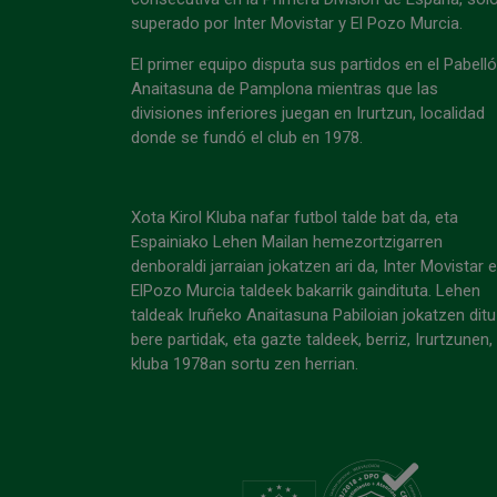
superado por Inter Movistar y El Pozo Murcia.
El primer equipo disputa sus partidos en el Pabell
Anaitasuna de Pamplona mientras que las
divisiones inferiores juegan en Irurtzun, localidad
donde se fundó el club en 1978.
Xota Kirol Kluba nafar futbol talde bat da, eta
Espainiako Lehen Mailan hemezortzigarren
denboraldi jarraian jokatzen ari da, Inter Movistar 
ElPozo Murcia taldeek bakarrik gaindituta. Lehen
taldeak Iruñeko Anaitasuna Pabiloian jokatzen ditu
bere partidak, eta gazte taldeek, berriz, Irurtzunen,
kluba 1978an sortu zen herrian.