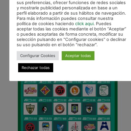
sus preferencias, ofrecer funciones de redes sociales
y mostrarle publicidad personalizada en base a un
ANTERIOR
perfil elaborado a partir de sus hábitos de navegación.
Buen triangular para Magna Navarra en Pinseque
Para más información puedes consultar nuestra
política de cookies haciendo
click aqui
. Puedes
CALENDARIO DE LIGA
aceptar todas las cookies mediante el botón “Aceptar”
o puedes aceptarlas de forma concreta, modificar su
selección pulsando en "Configurar cookies" o declinar
su uso pulsando en el botón "rechazar".
Configurar Cookies
Aceptar todas
Rechazar todas