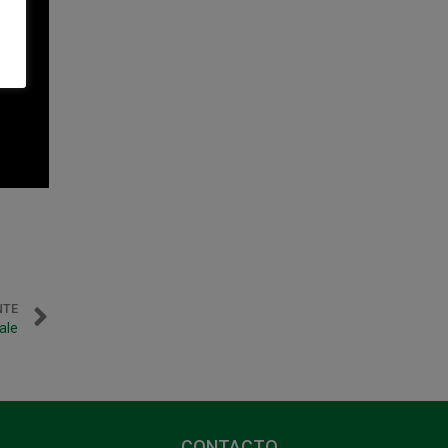
NTE
ale
CONTACTO