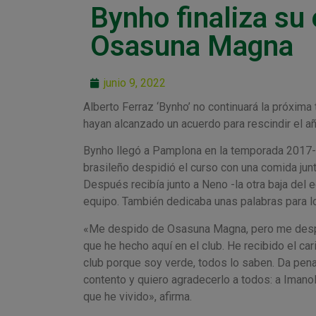
Bynho finaliza su
Osasuna Magna
junio 9, 2022
Alberto Ferraz ‘Bynho’ no continuará la próxi
hayan alcanzado un acuerdo para rescindir el añ
Bynho llegó a Pamplona en la temporada 2017-20
brasileño despidió el curso con una comida jun
Después recibía junto a Neno -la otra baja del
equipo. También dedicaba unas palabras para lo
«Me despido de Osasuna Magna, pero me despid
que he hecho aquí en el club. He recibido el 
club porque soy verde, todos lo saben. Da pena 
contento y quiero agradecerlo a todos: a Imanol
que he vivido», afirma.