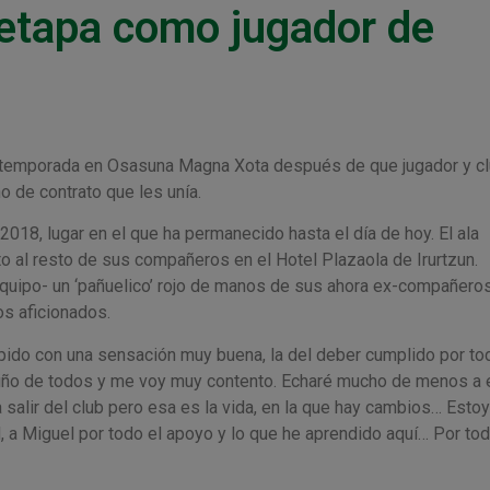
 etapa como jugador de
ma temporada en Osasuna Magna Xota después de que jugador y c
o de contrato que les unía.
18, lugar en el que ha permanecido hasta el día de hoy. El ala
to al resto de sus compañeros en el Hotel Plazaola de Irurtzun.
 equipo- un ‘pañuelico’ rojo de manos de sus ahora ex-compañero
s aficionados.
o con una sensación muy buena, la del deber cumplido por tod
cariño de todos y me voy muy contento. Echaré mucho de menos a 
salir del club pero esa es la vida, en la que hay cambios… Estoy 
, a Miguel por todo el apoyo y lo que he aprendido aquí… Por tod