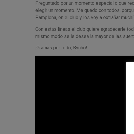
Preguntado por un momento especial o que rec
elegir un momento. Me quedo con todos, porque
Pamplona, en el club y los voy a extrañar muchí
Con estas líneas el club quiere agradecerle t
mismo modo se le desea la mayor de las suerte
¡Gracias por todo, Bynho!