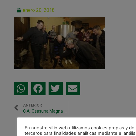
enero 20, 2018
ANTERIOR
C.A. Osasuna Magna abre la temporada de Sidra en Navarra
CALENDARIO DE LIGA
En nuestro sitio web utilizamos cookies propias y de
terceros para finalidades analíticas mediante el anális