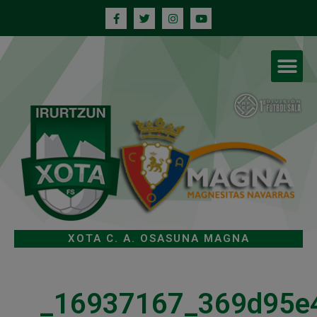
XOTA C. A. OSASUNA MAGNA
_16937167_369d95e