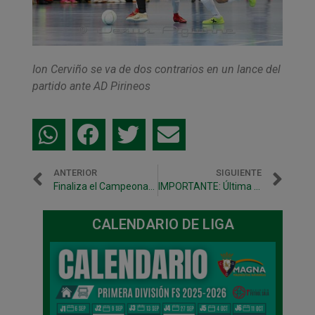
Ion Cerviño se va de dos contrarios en un lance del
partido ante AD Pirineos
ANTERIOR
SIGUIENTE
Finaliza el Campeonato de España Cadete en Irurtzun
IMPORTANTE: Última semana para renovar el abono para la próxima temporada
CALENDARIO DE LIGA