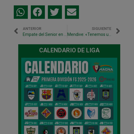
ANTERIOR
SIGUIENTE
Empate del Senior en Murchante y victoria de las juveniles
Mendive: «Tenemos un mes por delante muy intenso»
CALENDARIO DE LIGA