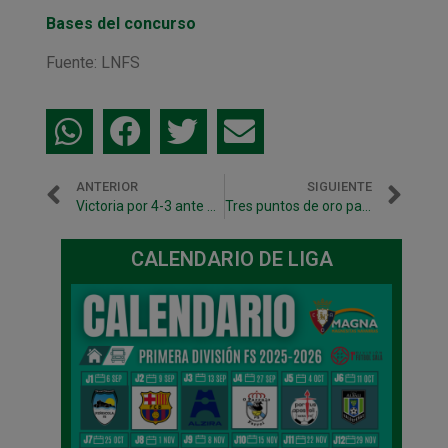
Bases del concurso
Fuente: LNFS
ANTERIOR
SIGUIENTE
Victoria por 4-3 ante Umacón Zaragoza en partido amistoso
Tres puntos de oro para el Xota B con su victoria en Sigüenza (4-5)
CALENDARIO DE LIGA