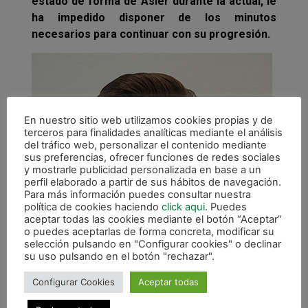
estado de forma de Asier durante la actual, le
ha impedido disponer de los minutos
necesarios para continuar con su progresión.
En nuestro sitio web utilizamos cookies propias y de
terceros para finalidades analíticas mediante el análisis
del tráfico web, personalizar el contenido mediante
sus preferencias, ofrecer funciones de redes sociales
y mostrarle publicidad personalizada en base a un
perfil elaborado a partir de sus hábitos de navegación.
Para más información puedes consultar nuestra
política de cookies haciendo
click aqui
. Puedes
aceptar todas las cookies mediante el botón “Aceptar”
o puedes aceptarlas de forma concreta, modificar su
selección pulsando en "Configurar cookies" o declinar
su uso pulsando en el botón "rechazar".
Configurar Cookies
Aceptar todas