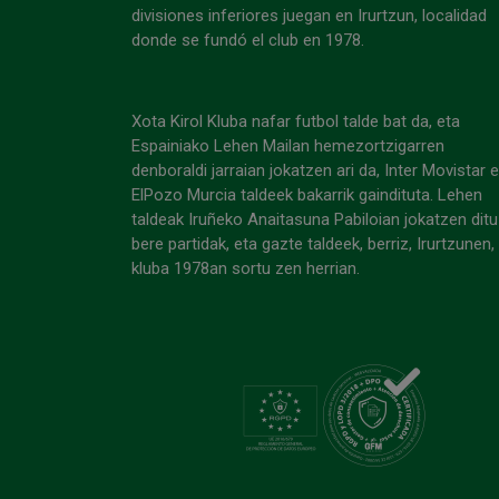
divisiones inferiores juegan en Irurtzun, localidad
donde se fundó el club en 1978.
Xota Kirol Kluba nafar futbol talde bat da, eta
Espainiako Lehen Mailan hemezortzigarren
denboraldi jarraian jokatzen ari da, Inter Movistar 
ElPozo Murcia taldeek bakarrik gaindituta. Lehen
taldeak Iruñeko Anaitasuna Pabiloian jokatzen ditu
bere partidak, eta gazte taldeek, berriz, Irurtzunen,
kluba 1978an sortu zen herrian.