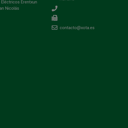
 Eléctricos Erentxun
an Nicolás
contacto@xota.es