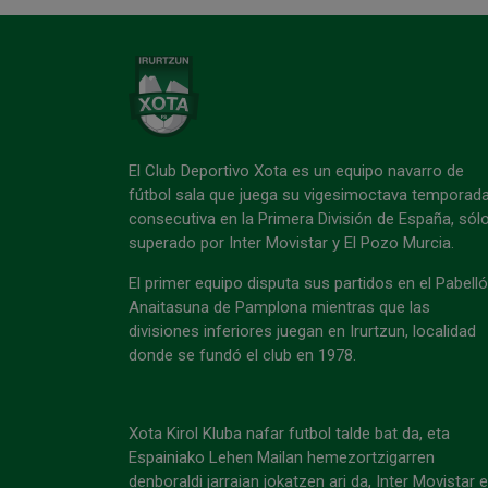
El Club Deportivo Xota es un equipo navarro de
fútbol sala que juega su vigesimoctava temporad
consecutiva en la Primera División de España, sól
superado por Inter Movistar y El Pozo Murcia.
El primer equipo disputa sus partidos en el Pabell
Anaitasuna de Pamplona mientras que las
divisiones inferiores juegan en Irurtzun, localidad
donde se fundó el club en 1978.
Xota Kirol Kluba nafar futbol talde bat da, eta
Espainiako Lehen Mailan hemezortzigarren
denboraldi jarraian jokatzen ari da, Inter Movistar 