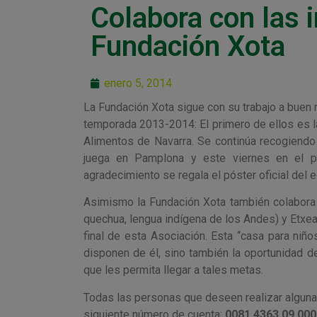
Colabora con las i
Fundación Xota
enero 5, 2014
La Fundación Xota sigue con su trabajo a buen r
temporada 2013-2014: El primero de ellos es l
Alimentos de Navarra. Se continúa recogiendo
juega en Pamplona y este viernes en el p
agradecimiento se regala el póster oficial del 
Asimismo la Fundación Xota también colabor
quechua, lengua indígena de los Andes) y Etxea
final de esta Asociación. Esta “casa para niñ
disponen de él, sino también la oportunidad de
que les permita llegar a tales metas.
Todas las personas que deseen realizar alguna 
siguiente número de cuenta:
0081 4363 09 00