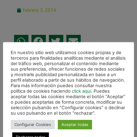
febrero 3, 2014
En nuestro sitio web utilizamos cookies propias y de
terceros para finalidades analíticas mediante el análisis
ANTERIOR
del tráfico web, personalizar el contenido mediante
Colas interminables en la chocolatada de Magna Xota, Lacturale y Leclerc
sus preferencias, ofrecer funciones de redes sociales
y mostrarle publicidad personalizada en base a un
CALENDARIO DE LIGA
perfil elaborado a partir de sus hábitos de navegación.
Para más información puedes consultar nuestra
política de cookies haciendo
click aqui
. Puedes
aceptar todas las cookies mediante el botón “Aceptar”
o puedes aceptarlas de forma concreta, modificar su
selección pulsando en "Configurar cookies" o declinar
su uso pulsando en el botón "rechazar".
Configurar Cookies
Aceptar todas
Rechazar todas