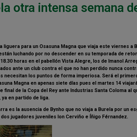
la otra intensa semana d
 liguera para un Osasuna Magna que viaja este viernes a 
 están luchando por no descender en su temporada de reto
s 18.30 horas en el pabellón Vista Alegre, los de Imanol Arre
ados ante un club contra el que no han perdido nunca contr
os necesitan los puntos de forma imperiosa. Será el primer
sasuna Magna en apenas siete días pues el martes 14 viajar
 final de la Copa del Rey ante Industrias Santa Coloma al q
ya en partido de liga.
arra es la ausencia de Bynho que no viaja a Burela por un e
 dos jugadores juveniles Ion Cerviño e Íñigo Férnandez.