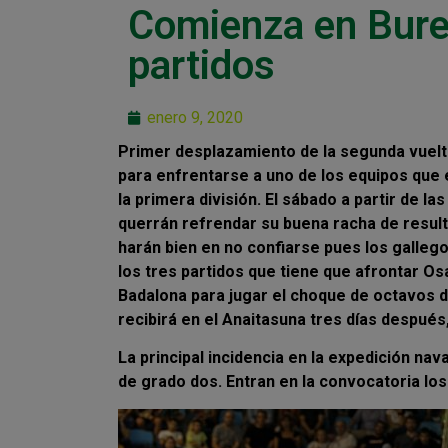
Comienza en Bure
partidos
enero 9, 2020
Primer desplazamiento de la segunda vuelta
para enfrentarse a uno de los equipos que
la primera división. El sábado a partir de la
querrán refrendar su buena racha de result
harán bien en no confiarse pues los galleg
los tres partidos que tiene que afrontar O
Badalona para jugar el choque de octavos de
recibirá en el Anaitasuna tres días después, 
La principal incidencia en la expedición nav
de grado dos. Entran en la convocatoria los