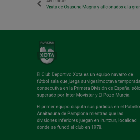
ANTERIOR
El Club Deportivo Xota es un equipo navarro de
fútbol sala que juega su vigesimoctava temporad
consecutiva en la Primera División de España, sól
superado por Inter Movistar y El Pozo Murcia.
El primer equipo disputa sus partidos en el Pabell
Anaitasuna de Pamplona mientras que las
divisiones inferiores juegan en Irurtzun, localidad
donde se fundó el club en 1978.