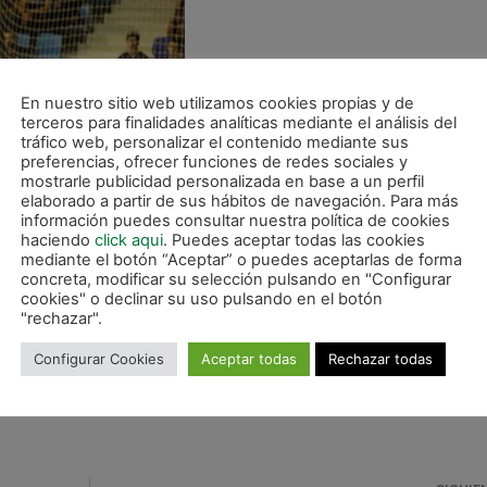
En nuestro sitio web utilizamos cookies propias y de
terceros para finalidades analíticas mediante el análisis del
tráfico web, personalizar el contenido mediante sus
preferencias, ofrecer funciones de redes sociales y
mostrarle publicidad personalizada en base a un perfil
elaborado a partir de sus hábitos de navegación. Para más
información puedes consultar nuestra política de cookies
haciendo
click aqui
. Puedes aceptar todas las cookies
mediante el botón “Aceptar” o puedes aceptarlas de forma
concreta, modificar su selección pulsando en "Configurar
cookies" o declinar su uso pulsando en el botón
"rechazar".
, es baja para este encuentro.
Configurar Cookies
Aceptar todas
Rechazar todas